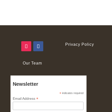
Privacy Policy
Our Team
Newsletter
*
indicates required
*
Email Address